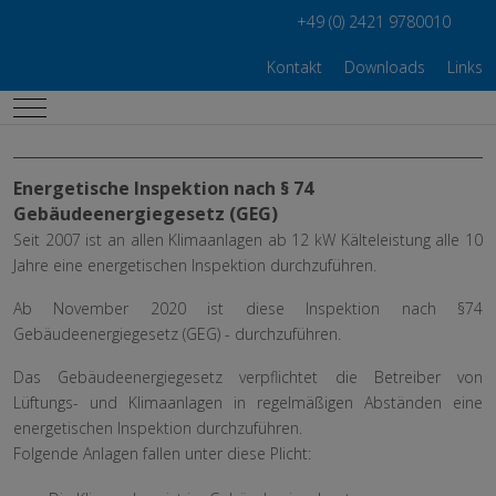
+49 (0) 2421 9780010
Kontakt
Downloads
Links
Mobile Menu Toggle
Energetische Inspektion nach § 74
Gebäudeenergiegesetz (GEG)
Seit 2007 ist an allen Klimaanlagen ab 12 kW Kälteleistung alle 10
Jahre eine energetischen Inspektion durchzuführen.
Ab November 2020 ist diese Inspektion nach §74
Gebäudeenergiegesetz (GEG) - durchzuführen.
Das Gebäudeenergiegesetz verpflichtet die Betreiber von
Lüftungs- und Klimaanlagen in regelmäßigen Abständen eine
energetischen Inspektion durchzuführen.
Folgende Anlagen fallen unter diese Plicht: