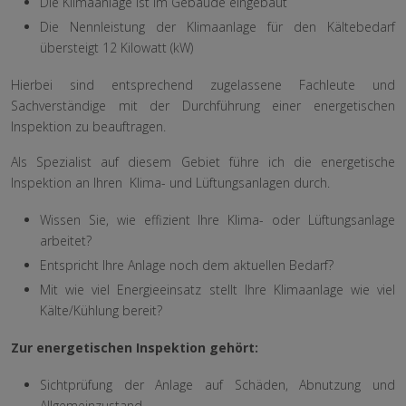
Die Klimaanlage ist im Gebäude eingebaut
Die Nennleistung der Klimaanlage für den Kältebedarf
übersteigt 12 Kilowatt (kW)
Hierbei sind entsprechend zugelassene Fachleute und
Sachverständige mit der Durchführung einer energetischen
Inspektion zu beauftragen.
Als Spezialist auf diesem Gebiet führe ich die energetische
Inspektion an Ihren Klima- und Lüftungsanlagen durch.
Wissen Sie, wie effizient Ihre Klima- oder Lüftungsanlage
arbeitet?
Entspricht Ihre Anlage noch dem aktuellen Bedarf?
Mit wie viel Energieeinsatz stellt Ihre Klimaanlage wie viel
Kälte/Kühlung bereit?
Zur energetischen Inspektion gehört:
Sichtprüfung der Anlage auf Schäden, Abnutzung und
Allgemeinzustand