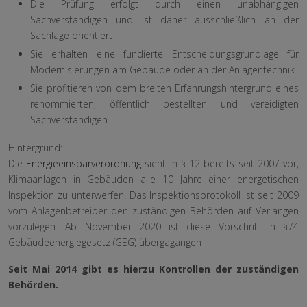
Die Prüfung erfolgt durch einen unabhängigen
Sachverständigen und ist daher ausschließlich an der
Sachlage orientiert
Sie erhalten eine fundierte Entscheidungsgrundlage für
Modernisierungen am Gebäude oder an der Anlagentechnik
Sie profitieren von dem breiten Erfahrungshintergrund eines
renommierten, öffentlich bestellten und vereidigten
Sachverständigen
Hintergrund:
Die
Energieeinsparverordnung
sieht in § 12 bereits seit 2007 vor,
Klimaanlagen in Gebäuden alle 10 Jahre einer energetischen
Inspektion zu unterwerfen. Das Inspektionsprotokoll ist seit 2009
vom Anlagenbetreiber den zuständigen Behörden auf Verlangen
vorzulegen. Ab November 2020 ist diese Vorschrift in §74
Gebäudeenergiegesetz (GEG) übergagangen
Seit Mai 2014 gibt es hierzu Kontrollen der zuständigen
Behörden.