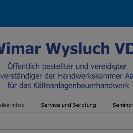
eiberinfos
Service und Beratung
Semina