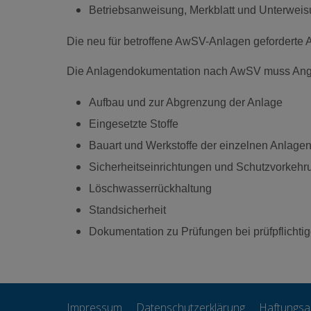
Betriebsanweisung, Merkblatt und Unterweis
Die neu für betroffene AwSV-Anlagen geforderte 
Die Anlagendokumentation nach AwSV muss Anga
Aufbau und zur Abgrenzung der Anlage
Eingesetzte Stoffe
Bauart und Werkstoffe der einzelnen Anlagen
Sicherheitseinrichtungen und Schutzvorkeh
Löschwasserrückhaltung
Standsicherheit
Dokumentation zu Prüfungen bei prüfpflichti
Impressum
Datenschutzerklärung
Haftungsa