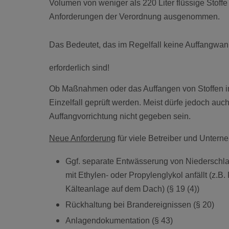
Volumen von weniger als 220 Liter flüssige Stoffe
Anforderungen der Verordnung ausgenommen.
Das Bedeutet, das im Regelfall keine Auffangw
erforderlich sind!
Ob Maßnahmen oder das Auffangen von Stoffen in 
Einzelfall geprüft werden. Meist dürfe jedoch au
Auffangvorrichtung
nicht gegeben sein.
Neue Anforderung
für viele Betreiber und Untern
Ggf. separate Entwässerung von Niederschlag
mit Ethylen- oder Propylenglykol anfällt (z
Kälteanlage auf dem Dach) (§ 19 (4))
Rückhaltung bei Brandereignissen (§ 20)
Anlagendokumentation (§ 43)