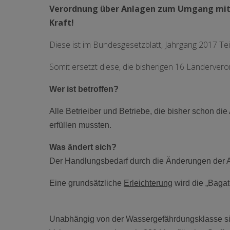
Verordnung über Anlagen zum Umgang mit w
Kraft!
Diese ist im Bundesgesetzblatt, Jahrgang 2017 Teil
Somit ersetzt diese, die bisherigen 16 Länderve
Wer ist betroffen?
Alle Betrieiber und Betriebe, die bisher schon 
erfüllen mussten.
Was ändert sich?
Der Handlungsbedarf durch die Änderungen der A
Eine grundsätzliche
Erleichterung
wird die „Bagat
Unabhängig von der Wassergefährdungsklasse si