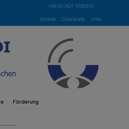
+49 (0) 2421 9780010
Kontakt
Downloads
Links
re
Förderung