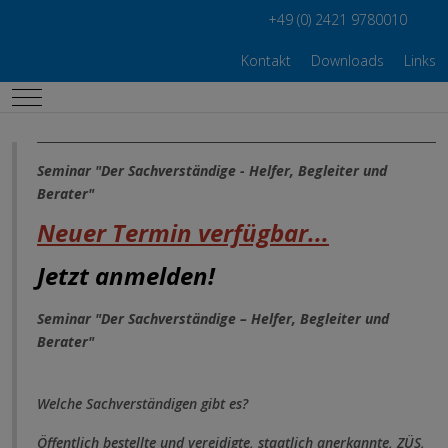
+49 (0) 2421 9780010
Kontakt
Downloads
Links
Mobile Menu Toggle
Seminar "Der Sachverständige - Helfer, Begleiter und
Berater"
Neuer
Termin
verf
ügbar...
Jetzt anmelden!
Seminar "Der Sachverständige – Helfer, Begleiter und
Berater"
Welche Sachverständigen gibt es?
Öffentlich bestellte und vereidigte, staatlich anerkannte, ZÜS,